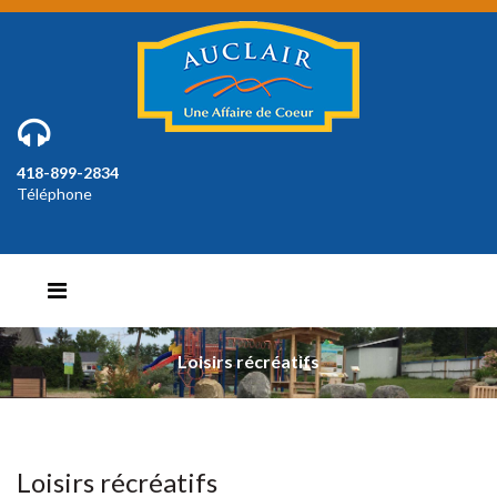
418-899-2834
Téléphone
Loisirs récréatifs
Loisirs récréatifs